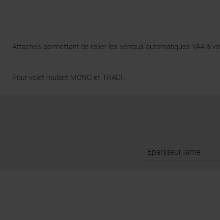
Attaches permettant de relier les verrous automatiques VA4 à vot
Pour volet roulant MONO et TRADI.
Epaisseur lame