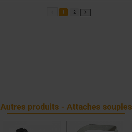
1
2
Autres produits - Attaches souples