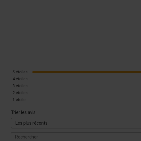
5
étoiles
4
étoiles
3
étoiles
2
étoiles
1
étoile
Trier les avis