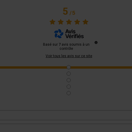
5
/
5
Basé sur
7
avis soumis à un
contrôle
Voir tous les avis sur ce site