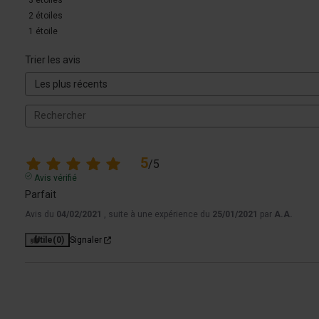
2
étoiles
1
étoile
Trier les avis
5
/
5
Avis vérifié
Parfait
Avis du
04/02/2021
, suite à une expérience du
25/01/2021
par
A.A.
Utile
(0)
Signaler