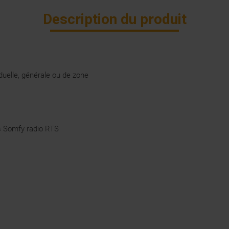
Description du produit
duelle, générale ou de zone
s Somfy radio RTS