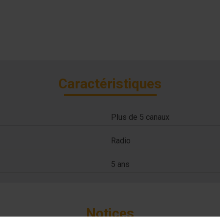
Caractéristiques
Plus de 5 canaux
Radio
5 ans
Notices