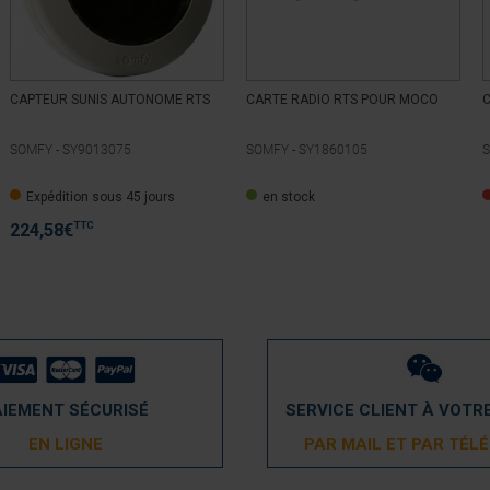
CAPTEUR SUNIS AUTONOME RTS
CARTE RADIO RTS POUR MOCO
C
SOMFY -
SY9013075
SOMFY -
SY1860105
S
Expédition sous 45 jours
en stock
TTC
224,58
€
AIEMENT SÉCURISÉ
SERVICE CLIENT À VOTR
EN LIGNE
PAR MAIL ET PAR TÉL