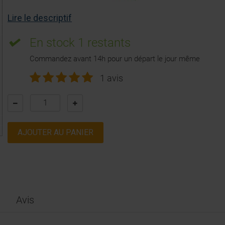
Lire le descriptif
En stock
1 restants
Commandez avant 14h pour un départ le jour même
1 avis
AJOUTER AU PANIER
Avis