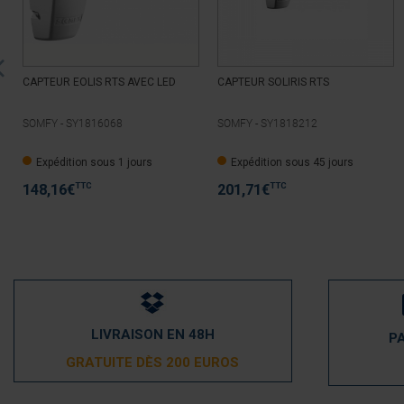
CAPTEUR EOLIS RTS AVEC LED
CAPTEUR SOLIRIS RTS
SOMFY -
SY1816068
SOMFY -
SY1818212
Expédition sous 1 jours
Expédition sous 45 jours
TTC
TTC
148,16
€
201,71
€
LIVRAISON EN 48H
P
GRATUITE DÈS 200 EUROS