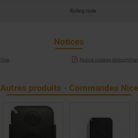
Rolling code
Notices
 One
Notice codage télécomma
Autres produits - Commandes Nic