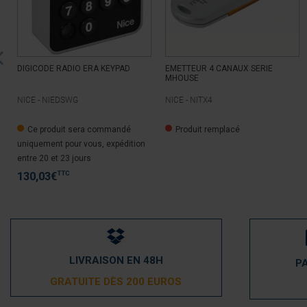
DIGICODE RADIO ERA KEYPAD
EMETTEUR 4 CANAUX SERIE
MHOUSE
NICE -
NIEDSWG
NICE -
NITX4
Ce produit sera commandé
Produit remplacé
uniquement pour vous, expédition
entre 20 et 23 jours
TTC
130,03
€
LIVRAISON EN 48H
P
GRATUITE DÈS 200 EUROS