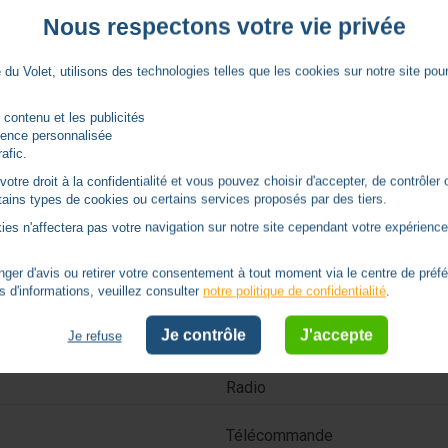
Nous respectons votre vie privée
du Volet, utilisons des technologies telles que les cookies sur notre site pour 
 contenu et les publicités
rience personnalisée
rafic.
tre droit à la confidentialité et vous pouvez choisir d'accepter, de contrôler 
ertains types de cookies ou certains services proposés par des tiers.
Caractéristiques
ies n'affectera pas votre navigation sur notre site cependant votre expérience 
er d'avis ou retirer votre consentement à tout moment via le centre de préf
433.92
s d'informations, veuillez consulter
notre politique de confidentialité
.
Je contrôle
J'accepte
Je refuse
2 à 5 canaux
Radio
Télécommande