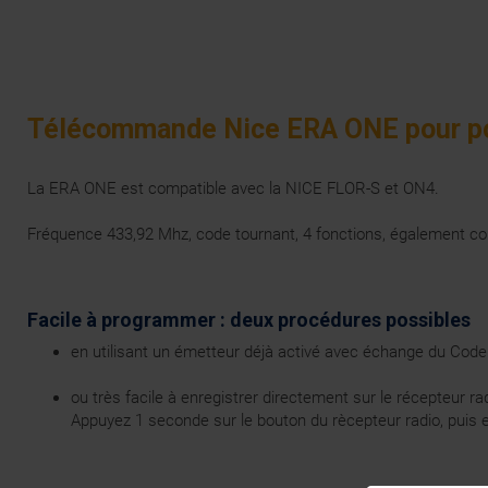
Télécommande Nice ERA ONE pour por
La ERA ONE est compatible avec la NICE FLOR-S et ON4.
Fréquence 433,92 Mhz, code tournant, 4 fonctions, également c
Facile à programmer : deux procédures possibles
en utilisant un émetteur déjà activé avec échange du Cod
ou très facile à enregistrer directement sur le récepteur ra
Appuyez 1 seconde sur le bouton du rècepteur radio, puis