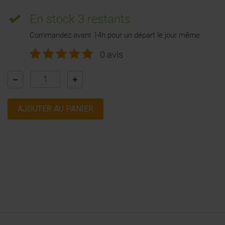
En stock
3 restants
Commandez avant 14h pour un départ le jour même
0 avis
AJOUTER AU PANIER