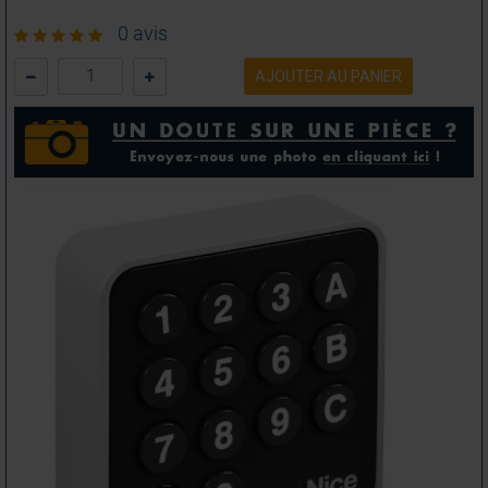
0 avis
AJOUTER AU PANIER