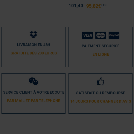
101,40
TTC
95,82
€
LIVRAISON EN 48H
PAIEMENT SÉCURISÉ
GRATUITE DÈS 200 EUROS
EN LIGNE
SERVICE CLIENT À VOTRE ECOUTE
SATISFAIT OU REMBOURSÉ
PAR MAIL ET PAR TÉLÉPHONE
14 JOURS POUR CHANGER D´AVIS