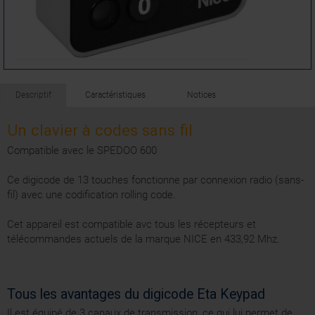
Descriptif
Caractéristiques
Notices
Un clavier à codes sans fil
Compatible avec le SPEDOO 600
Ce digicode de 13 touches fonctionne par connexion radio (sans-
fil) avec une codification rolling code.
Cet appareil est compatible avc tous les récepteurs et
télécommandes actuels de la marque NICE en 433,92 Mhz.
Tous les avantages du digicode Eta Keypad
Il est équipé de 3 canaux de transmission, ce qui lui permet de