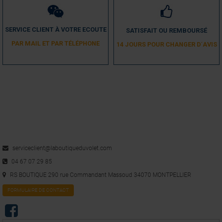
SERVICE CLIENT À VOTRE ECOUTE
SATISFAIT OU REMBOURSÉ
PAR MAIL ET PAR TÉLÉPHONE
14 JOURS POUR CHANGER D´AVIS
serviceclient@laboutiqueduvolet.com
04 67 07 29 85
RS BOUTIQUE 290 rue Commandant Massoud 34070 MONTPELLIER
FORMULAIRE DE CONTACT