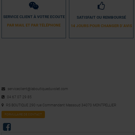
SERVICE CLIENT À VOTRE ECOUTE
SATISFAIT OU REMBOURSÉ
PAR MAIL ET PAR TÉLÉPHONE
14 JOURS POUR CHANGER D´AVIS
serviceclient@laboutiqueduvolet.com
04 67 07 29 85
RS BOUTIQUE 290 rue Commandant Massoud 34070 MONTPELLIER
FORMULAIRE DE CONTACT