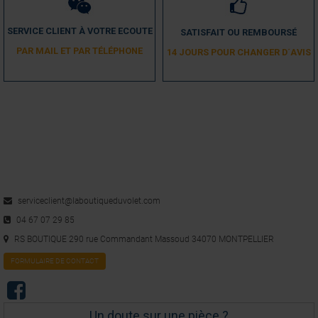
SERVICE CLIENT À VOTRE ECOUTE
SATISFAIT OU REMBOURSÉ
PAR MAIL ET PAR TÉLÉPHONE
14 JOURS POUR CHANGER D´AVIS
serviceclient@laboutiqueduvolet.com
04 67 07 29 85
RS BOUTIQUE 290 rue Commandant Massoud 34070 MONTPELLIER
FORMULAIRE DE CONTACT
Un doute sur une pièce ?