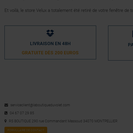
Et voilà, le store Velux a totalement été retiré de votre fenêtre d
LIVRAISON EN 48H
P
GRATUITE DÈS 200 EUROS
serviceclient@laboutiqueduvolet.com
04 67 07 29 85
RS BOUTIQUE 290 rue Commandant Massoud 34070 MONTPELLIER
FORMULAIRE DE CONTACT