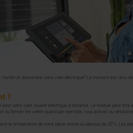
 monter et descendre votre volet électrique? Le moment est venu de do
nt ?
 pour votre volet roulant électrique à distance. Le module peut êtr
ir ou fermer les volets quand par exemple, vous activez ou désactiv
and la température de votre pièce monte au-dessus de 25°c. Les po