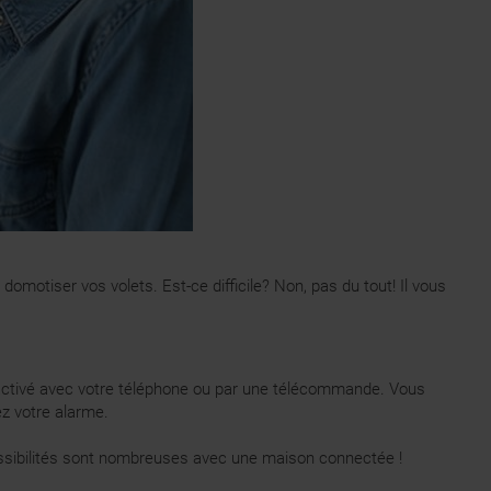
motiser vos volets. Est-ce difficile? Non, pas du tout! Il vous
e activé avec votre téléphone ou par une télécommande. Vous
ez votre alarme.
ssibilités sont nombreuses avec une maison connectée !