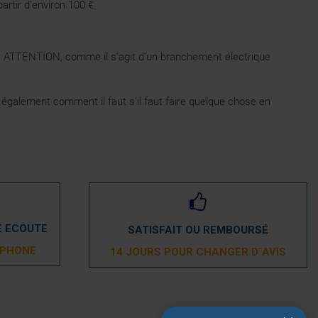
artir d'environ 100 €.
ule. ATTENTION, comme il s’agit d’un branchement électrique
z également comment il faut s'il faut faire quelque chose en
E ECOUTE
SATISFAIT OU REMBOURSÉ
ÉPHONE
14 JOURS POUR CHANGER D´AVIS