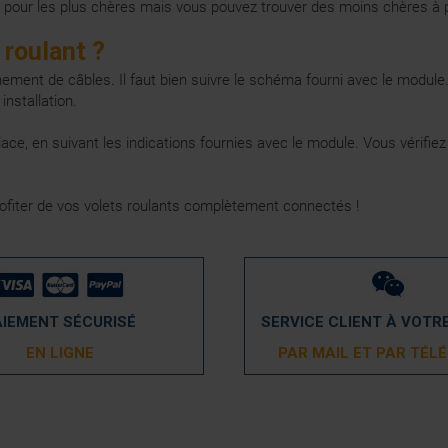
0€ pour les plus chères mais vous pouvez trouver des moins chères à p
roulant ?
nchement de câbles. Il faut bien suivre le schéma fourni avec le mod
installation.
lace, en suivant les indications fournies avec le module. Vous vérifie
ofiter de vos volets roulants complètement connectés !
AIEMENT SÉCURISÉ
SERVICE CLIENT À VOTR
EN LIGNE
PAR MAIL ET PAR TÉL