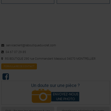
serviceclient@laboutiqueduvolet.com
04 67 07 29 85
RS BOUTIQUE 290 rue Commandant Massoud 34070 MONTPELLIER
FORMULAIRE DE CONTACT
Un doute sur une pièce ?