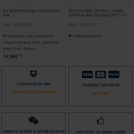
KIT ADAPTATION MC CENTRIS Ø60/
MOTEUR SIMU CENTRIS L 100NM
Ø48
10RPM FILAIRE (60/200) (2007117)
SIMU -
SU9015366
SIMU -
SU2007117
Ce produit sera commandé
Produit remplacé
uniquement pour vous, expédition
entre 15 et 18 jours
TTC
14,90
€
LIVRAISON EN 48H
PAIEMENT SÉCURISÉ
GRATUITE DÈS 200 EUROS
EN LIGNE
SERVICE CLIENT À VOTRE ECOUTE
SATISFAIT OU REMBOURSÉ