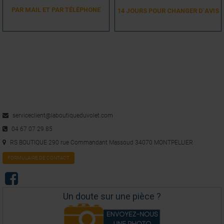
PAR MAIL ET PAR TÉLÉPHONE
14 JOURS POUR CHANGER D´AVIS
serviceclient@laboutiqueduvolet.com
04 67 07 29 85
RS BOUTIQUE 290 rue Commandant Massoud 34070 MONTPELLIER
FORMULAIRE DE CONTACT
Un doute sur une pièce ?