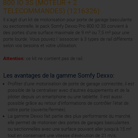
800 IO 3S (MOTEUR + 2
TELECOMMANDES) (1216326)
Il s'agit d'un kit de motorisation pour porte de garage basculante
ou sectionnelle, le pack Somfy Dexxo Pro 800 IO 3S convient à
des portes d'une surface maximale de 9 m² ou 7,5 m² pour une
porte lourde. Vous pouvez l 'asssocier à 3 types de rail différents
selon vos besoins et votre utilisation.
Attention:
ce kit ne contient pas de rail.
Les avantages de la gamme Somfy Dexxo:
Profiter d'une motorisation de porte de garage connectée, il est
possible de la centraliser avec d'autres équipements et de la
piloter depuis un smartphone ou une tablette. Il est aussi
possible grâce au retour d'informations de contrôler l'état de
votre porte (ouverte/fermée).
La gamme Dexxo fait partie des plus performante du marché,
elle permet de motoriser des portes de garages basculantes
ou sectionnelles avec une surface pouvant aller jusqu'à 15 m²
tout en conservant une vitesse d'éxécution de 21 m/s.