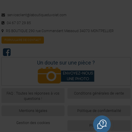
serviceclient@laboutiqueduvolet.com
04 67 07 29 85
RS BOUTIQUE 290 rue Commandant Massoud 34070 MONTPELLIER
FORMULAIRE DE CONTACT
Un doute sur une pièce ?
FAQ : Toutes les réponses à vos
Conditions générales de vente
questions !
Mentions légales
Politique de confidentialité
Gestion des cookies
Plan du site