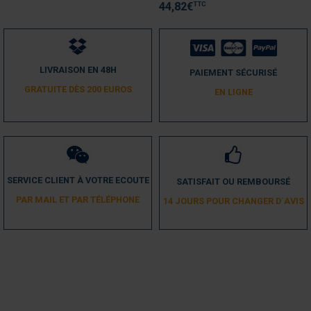
TTC
44,82
€
Utile
(0)
Signaler
1
LIVRAISON EN 48H
PAIEMENT SÉCURISÉ
GRATUITE DÈS 200 EUROS
EN LIGNE
SERVICE CLIENT À VOTRE ECOUTE
SATISFAIT OU REMBOURSÉ
PAR MAIL ET PAR TÉLÉPHONE
14 JOURS POUR CHANGER D´AVIS