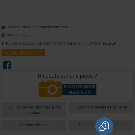
serviceclient@laboutiqueduvolet.com
04 67 07 29 85
RS BOUTIQUE 290 rue Commandant Massoud 34070 MONTPELLIER
FORMULAIRE DE CONTACT
Un doute sur une pièce ?
FAQ : Toutes les réponses à vos
Conditions générales de vente
questions !
Mentions légales
Politique de confidentialité