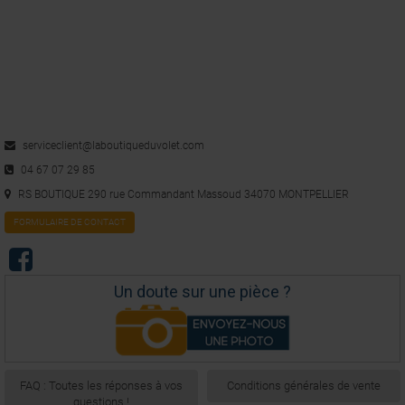
serviceclient@laboutiqueduvolet.com
04 67 07 29 85
RS BOUTIQUE 290 rue Commandant Massoud 34070 MONTPELLIER
FORMULAIRE DE CONTACT
Un doute sur une pièce ?
FAQ : Toutes les réponses à vos
Conditions générales de vente
questions !