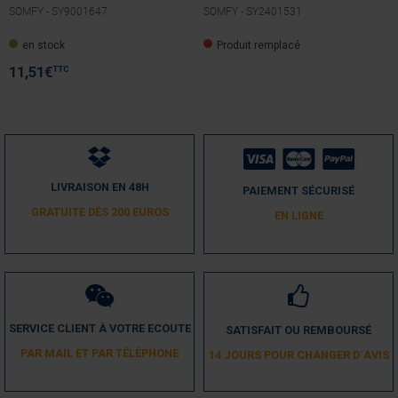
SOMFY -
SY9001647
SOMFY -
SY2401531
en stock
Produit remplacé
TTC
11,51
€
LIVRAISON EN 48H
PAIEMENT SÉCURISÉ
GRATUITE DÈS 200 EUROS
EN LIGNE
SERVICE CLIENT À VOTRE ECOUTE
SATISFAIT OU REMBOURSÉ
PAR MAIL ET PAR TÉLÉPHONE
14 JOURS POUR CHANGER D´AVIS