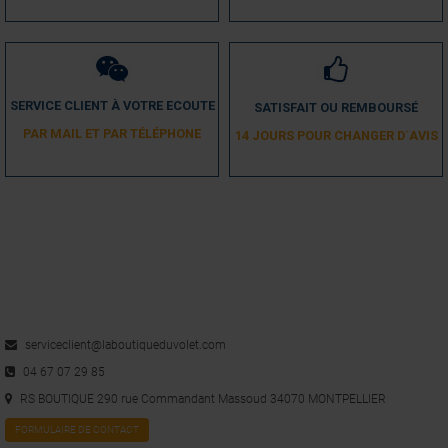
SERVICE CLIENT À VOTRE ECOUTE
SATISFAIT OU REMBOURSÉ
PAR MAIL ET PAR TÉLÉPHONE
14 JOURS POUR CHANGER D´AVIS
serviceclient@laboutiqueduvolet.com
04 67 07 29 85
RS BOUTIQUE 290 rue Commandant Massoud 34070 MONTPELLIER
FORMULAIRE DE CONTACT