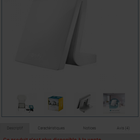
Descriptif
Caractéristiques
Notices
Avis (4)
Ce produit n'est plus disponible à la vente.