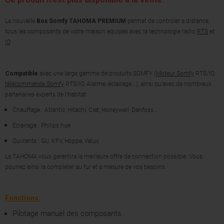
La nouvelle
Box Somfy TAHOMA PREMIUM
permet de controler a distance,
tous les composants de votre maison equipés avec la technologie radio
RTS
et
IO
.
Compatible
avec une large gamme de produits SOMFY (
Moteur Somfy
RTS/IO,
télécommande Somfy
RTS/IO, Alarme, éclairage...), ainsi qu'avec de nombreux
partenaires experts de l'habitat:
Chauffage : Atlantic, Hitachi, Ciat, Honeywell, Danfoss...
Eclairage : Philips hue
Ouvrants : GU, KFV, Hoppe, Velux
La TAHOMA vous garantira la meilleure offre de connection possible. Vous
pourrez ainsi la completer au fur et a mesure de vos besoins.
Fonctions:
Pilotage manuel des composants.