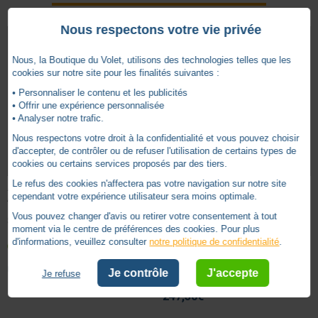
Nous respectons votre vie privée
Nous, la Boutique du Volet, utilisons des technologies telles que les
cookies sur notre site pour les finalités suivantes :
• Personnaliser le contenu et les publicités
• Offrir une expérience personnalisée
• Analyser notre trafic.
Nous respectons votre droit à la confidentialité et vous pouvez choisir
d'accepter, de contrôler ou de refuser l'utilisation de certains types de
cookies ou certains services proposés par des tiers.
Le refus des cookies n'affectera pas votre navigation sur notre site
AGRAFE SOPROFEN DE LIAISON TUBE
ALIMENTATION ANIMEO 4,5A
cependant votre expérience utilisateur sera moins optimale.
/ VERROU (UNITE)
TRANSFORMATEUR
Vous pouvez changer d'avis ou retirer votre consentement à tout
SOPROFEN -
SPVS44
SOMFY -
SY1860093
moment via le centre de préférences des cookies. Pour plus
d'informations, veuillez consulter
notre politique de confidentialité
.
en stock
Ce produit sera commandé
uniquement pour vous, expédition
TTC
0,41
€
Je contrôle
J'accepte
Je refuse
entre 45 et 48 jours
TTC
247,30
€