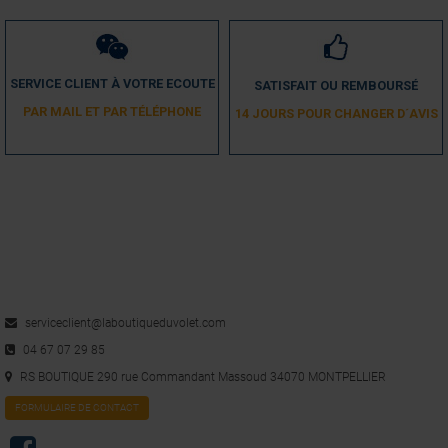
SERVICE CLIENT À VOTRE ECOUTE
SATISFAIT OU REMBOURSÉ
PAR MAIL ET PAR TÉLÉPHONE
14 JOURS POUR CHANGER D´AVIS
serviceclient@laboutiqueduvolet.com
04 67 07 29 85
RS BOUTIQUE 290 rue Commandant Massoud 34070 MONTPELLIER
FORMULAIRE DE CONTACT