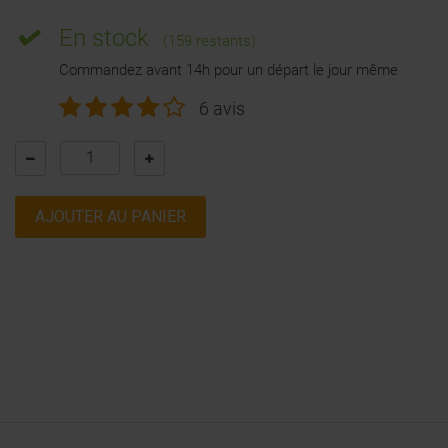
En stock
(159 restants)
Commandez avant 14h pour un départ le jour même
6 avis
AJOUTER AU PANIER