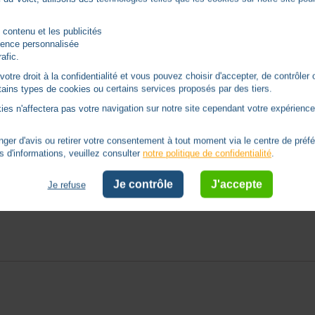
 contenu et les publicités
rience personnalisée
rafic.
tre droit à la confidentialité et vous pouvez choisir d'accepter, de contrôler 
ertains types de cookies ou certains services proposés par des tiers.
ies n'affectera pas votre navigation sur notre site cependant votre expérience 
er d'avis ou retirer votre consentement à tout moment via le centre de préf
s d'informations, veuillez consulter
notre politique de confidentialité
.
Je contrôle
J'accepte
Je refuse