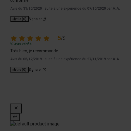
conforme
Avis du
31/10/2020
, suite à une expérience du
07/10/2020
par
A.A.
Utile
(0)
Signaler
5
/
5
Avis vérifié
Très bien, je recommande
Avis du
05/12/2019
, suite à une expérience du
27/11/2019
par
A.A.
Utile
(0)
Signaler