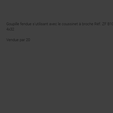
Goupille fendue s'utilisant avec le
coussinet à broche
Réf.
ZF B1
4x32
Vendue par 20