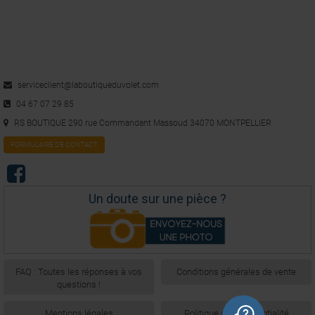
serviceclient@laboutiqueduvolet.com
04 67 07 29 85
RS BOUTIQUE 290 rue Commandant Massoud 34070 MONTPELLIER
FORMULAIRE DE CONTACT
Un doute sur une pièce ?
FAQ : Toutes les réponses à vos
Conditions générales de vente
questions !
Mentions légales
Politique de confidentialité