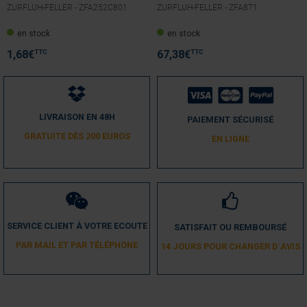
ZURFLUH-FELLER -
ZFA252C801
ZURFLUH-FELLER -
ZFA871
en stock
en stock
TTC
TTC
1,68
€
67,38
€
LIVRAISON EN 48H
PAIEMENT SÉCURISÉ
GRATUITE DÈS 200 EUROS
EN LIGNE
SERVICE CLIENT À VOTRE ECOUTE
SATISFAIT OU REMBOURSÉ
PAR MAIL ET PAR TÉLÉPHONE
14 JOURS POUR CHANGER D´AVIS