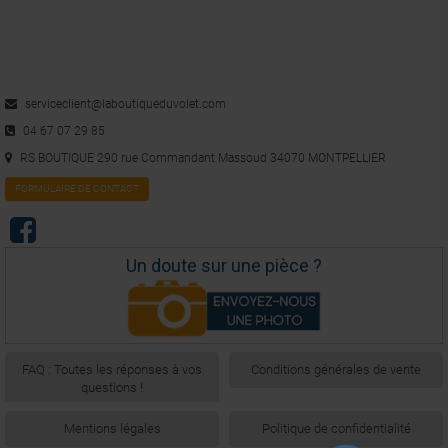
1
serviceclient@laboutiqueduvolet.com
04 67 07 29 85
RS BOUTIQUE 290 rue Commandant Massoud 34070 MONTPELLIER
FORMULAIRE DE CONTACT
Un doute sur une pièce ?
FAQ : Toutes les réponses à vos
Conditions générales de vente
questions !
Mentions légales
Politique de confidentialité