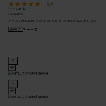
5
/
5
Avis vérifié
conforme
Avis du
23/05/2018
, suite à une expérience du
14/05/2018
par
A.A.
Utile
(0)
Signaler