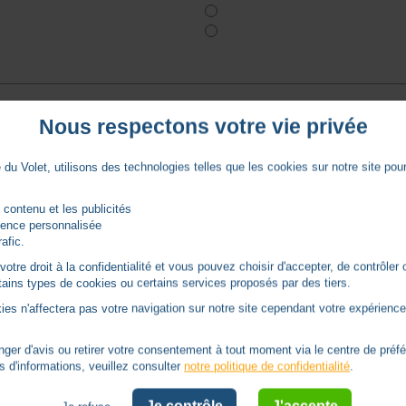
Nous respectons votre vie privée
du Volet, utilisons des technologies telles que les cookies sur notre site pour 
 contenu et les publicités
rience personnalisée
rafic.
tre droit à la confidentialité et vous pouvez choisir d'accepter, de contrôler 
ertains types de cookies ou certains services proposés par des tiers.
ies n'affectera pas votre navigation sur notre site cependant votre expérience 
er d'avis ou retirer votre consentement à tout moment via le centre de préf
s d'informations, veuillez consulter
notre politique de confidentialité
.
on l'épaisseur de la lame du volet.
Je contrôle
J'accepte