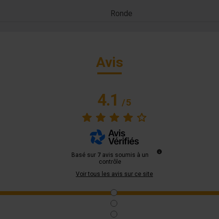
Ronde
Avis
4.1
/
5
Basé sur
7
avis soumis à un
contrôle
Voir tous les avis sur ce site