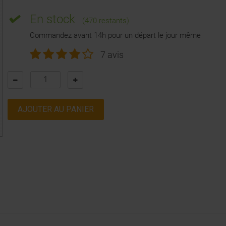
En stock
(470 restants)
Commandez avant 14h pour un départ le jour même
7 avis
AJOUTER AU PANIER