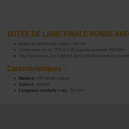
BUTEE DE LAME FINALE RONDE AVE
Butée de lame finale ronde L 40 mm
Livrée avec un vis TFM 6 x 20 zinguée passivée BS240H.
Pour la livraison, les 3 pièces sont conditionnées en sac
Caractéristiques :
Matière :
PP. teinté masse.
Coloris :
Marron
Longueur rondelle + vis :
20 mm