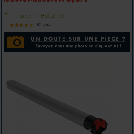
facilement et rapidement
en cliquant ici.
1 restants
Plus que
52 avis