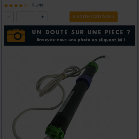
9 avis
AJOUTER AU PANIER