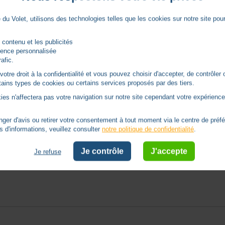
du Volet, utilisons des technologies telles que les cookies sur notre site pour 
 contenu et les publicités
rience personnalisée
rafic.
tre droit à la confidentialité et vous pouvez choisir d'accepter, de contrôler 
ertains types de cookies ou certains services proposés par des tiers.
ies n'affectera pas votre navigation sur notre site cependant votre expérience 
er d'avis ou retirer votre consentement à tout moment via le centre de préf
s d'informations, veuillez consulter
notre politique de confidentialité
.
Je contrôle
J'accepte
Je refuse