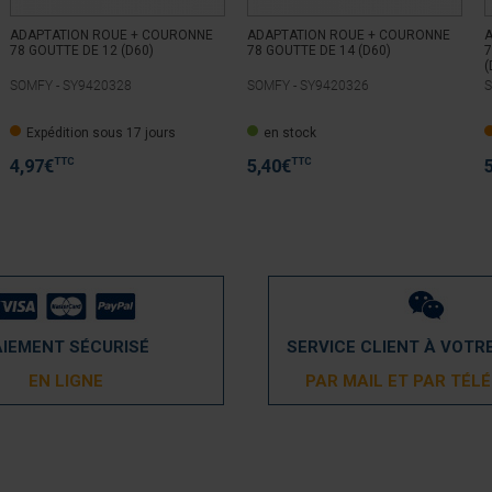
ADAPTATION ROUE + COURONNE
ADAPTATION ROUE + COURONNE
78 GOUTTE DE 12 (D60)
78 GOUTTE DE 14 (D60)
7
(
SOMFY -
SY9420328
SOMFY -
SY9420326
S
Expédition sous 17 jours
en stock
TTC
TTC
4,97
€
5,40
€
AIEMENT SÉCURISÉ
SERVICE CLIENT À VOTR
EN LIGNE
PAR MAIL ET PAR TÉL