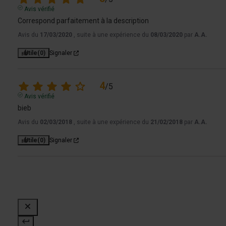
Avis vérifié
Correspond parfaitement à la description
Avis du
17/03/2020
, suite à une expérience du
08/03/2020
par
A.A.
Utile
(0)
Signaler
4
/
5
Avis vérifié
bieb
Avis du
02/03/2018
, suite à une expérience du
21/02/2018
par
A.A.
Utile
(0)
Signaler