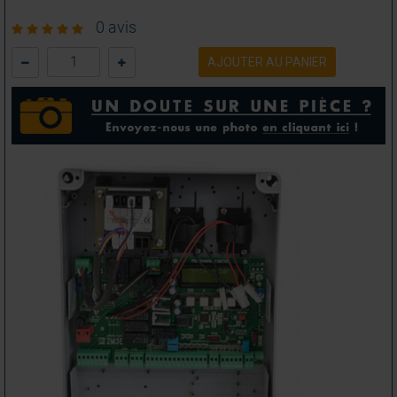
0 avis
AJOUTER AU PANIER