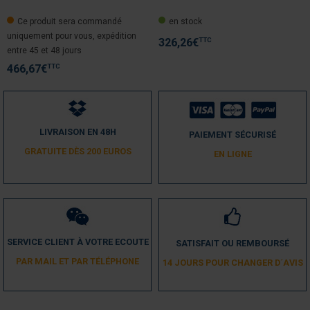
Ce produit sera commandé
en stock
uniquement pour vous, expédition
TTC
326,26
€
entre 45 et 48 jours
TTC
466,67
€
LIVRAISON EN 48H
PAIEMENT SÉCURISÉ
GRATUITE DÈS 200 EUROS
EN LIGNE
SERVICE CLIENT À VOTRE ECOUTE
SATISFAIT OU REMBOURSÉ
PAR MAIL ET PAR TÉLÉPHONE
14 JOURS POUR CHANGER D´AVIS