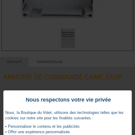
Descriptif
Caractéristiques
ARMOIRE DE COMMANDE CAME ZA3P
Armoire de commande avec boitier et transformateur (sans
Nous respectons votre vie privée
recepteur radio)*
Convient pour moteur CAME en 230volts. Electronique pour
Nous, la Boutique du Volet, utilisons des technologies telles que les
cookies sur notre site pour les finalités suivantes :
portail automatique CAME.
• Personnaliser le contenu et les publicités
3 ANS
Garantie
• Offrir une expérience personnalisée