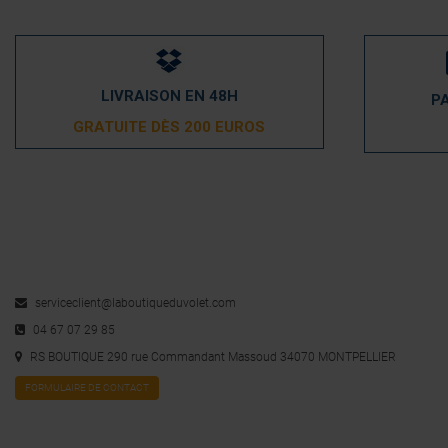
LIVRAISON EN 48H
P
GRATUITE DÈS 200 EUROS
serviceclient@laboutiqueduvolet.com
04 67 07 29 85
RS BOUTIQUE 290 rue Commandant Massoud 34070 MONTPELLIER
FORMULAIRE DE CONTACT