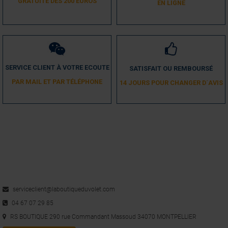
GRATUITE DÈS 200 EUROS
EN LIGNE
1
SERVICE CLIENT À VOTRE ECOUTE
SATISFAIT OU REMBOURSÉ
PAR MAIL ET PAR TÉLÉPHONE
14 JOURS POUR CHANGER D´AVIS
serviceclient@laboutiqueduvolet.com
04 67 07 29 85
RS BOUTIQUE 290 rue Commandant Massoud 34070 MONTPELLIER