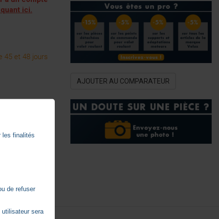
iquant ici.
 45 et 48 jours
AJOUTER AU COMPARATEUR
les finalités
ou de refuser
utilisateur sera