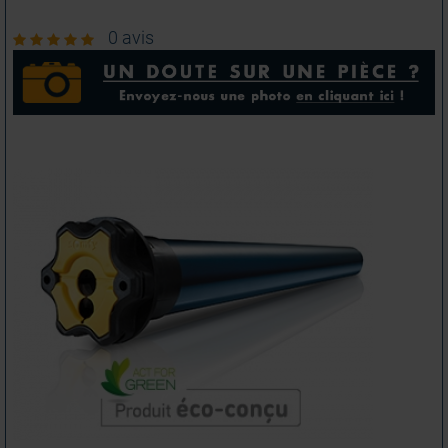
0 avis