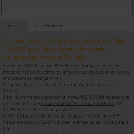
Descriptif
Caractéristiques
Moteur S&SO RS100 radio io Ø50 10 Nm
17 RPM pour tous types de volets
roulants de marque Somfy
Le moteur RS100 radio io 230V-50Hz de Somfy est idéal pour
motoriser tous type volets roulants et tous types de liens, butées
et accessoires de la gamme LT.
Il dispose d'une tête étoile et embarque la fonction Smart
Protect.
Il est recommandé d'associer le moteur RS100 Solar io avec une
commande murale
Smoove Sensitif RS100 io laqué blanc
(réf.
SY1811315).à côté de chaque volet.
Le RS100 radio io bénéficie d'un récepteur radio io intégré Tri-
fréquence radio io 868-870Hz avec ré-émission de l'ordre jusqu'à
8 fois.