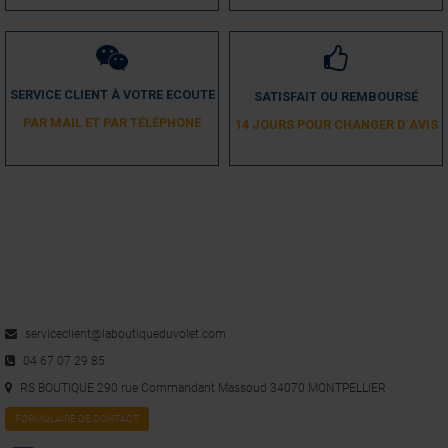
SERVICE CLIENT À VOTRE ECOUTE
SATISFAIT OU REMBOURSÉ
PAR MAIL ET PAR TÉLÉPHONE
14 JOURS POUR CHANGER D´AVIS
serviceclient@laboutiqueduvolet.com
04 67 07 29 85
RS BOUTIQUE 290 rue Commandant Massoud 34070 MONTPELLIER
FORMULAIRE DE CONTACT