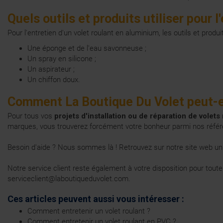
Quels outils et produits utiliser pour 
Pour l'entretien d'un volet roulant en aluminium, les outils et pr
Une éponge et de l'eau savonneuse ;
Un spray en silicone ;
Un aspirateur ;
Un chiffon doux.
Comment La Boutique Du Volet peut-el
Pour tous vos
projets d'installation ou de réparation de volet
marques
, vous trouverez forcément votre bonheur parmi nos référe
Besoin d'aide ? Nous sommes là ! Retrouvez sur notre site web u
Notre service client reste également à votre disposition pour toute
serviceclient@laboutiqueduvolet.com.
Ces articles peuvent aussi vous intéresser :
Comment entretenir un volet roulant ?
Comment entretenir un volet roulant en PVC ?