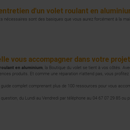
l'entretien d'un volet roulant en alumini
oduits nécessaires sont des basiques que vous aurez forcément à la ma
le vous accompagner dans votre projet
s roulant en aluminium
, la Boutique du volet se tient à vos côtés. Av
nces produits. Et comme une réparation n'attend pas, vous profitez d
n guide complet comprenant plus de 100 ressources pour vous accom
 question, du Lundi au Vendredi par téléphone au 04 67 07 29 85 ou pa