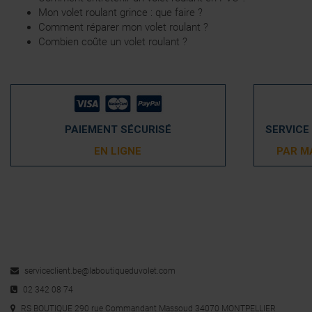
Mon volet roulant grince : que faire ?
Comment réparer mon volet roulant ?
Combien coûte un volet roulant ?
PAIEMENT SÉCURISÉ
SERVICE
EN LIGNE
PAR M
serviceclient.be@laboutiqueduvolet.com
02 342 08 74
RS BOUTIQUE 290 rue Commandant Massoud 34070 MONTPELLIER