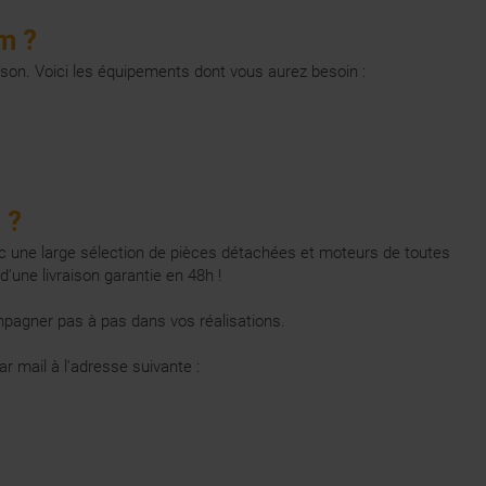
um ?
ison. Voici les équipements dont vous aurez besoin :
 ?
ec une large
sélection de pièces détachées
et moteurs de toutes
'une livraison garantie en 48h !
pagner pas à pas dans vos réalisations.
r mail à l'adresse suivante :