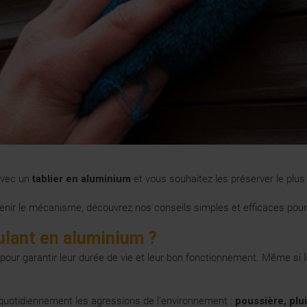
avec un
tablier en aluminium
et vous souhaitez les préserver le plus
tenir le mécanisme, découvrez nos conseils simples et efficaces pour 
oulant en aluminium ?
pour garantir leur durée de vie et leur bon fonctionnement. Même si le
t quotidiennement les agressions de l’environnement :
poussière, plu